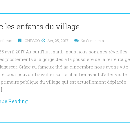
 les enfants du village
ailleurs
UNESCO
Avr, 25, 2017
No Comments
25 avril 2017 Aujourd’hui mardi, nous nous sommes réveillés
es picotements à la gorge des à la poussière de la terre rouge
agascar. Grâce au fameux thé au gingembre nous avons vite
é, pour pouvoir travailler sur le chantier avant d’aller visiter
e primaire publique du village qui est actuellement déplacée
]
nue Reading