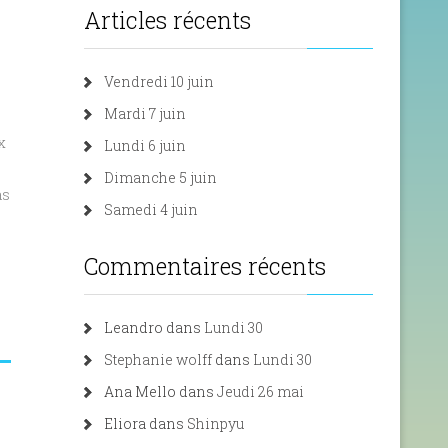
Articles récents
Vendredi 10 juin
Mardi 7 juin
x
Lundi 6 juin
Dimanche 5 juin
as
Samedi 4 juin
Commentaires récents
Leandro
dans
Lundi 30
Stephanie wolff
dans
Lundi 30
Ana Mello
dans
Jeudi 26 mai
Eliora
dans
Shinpyu