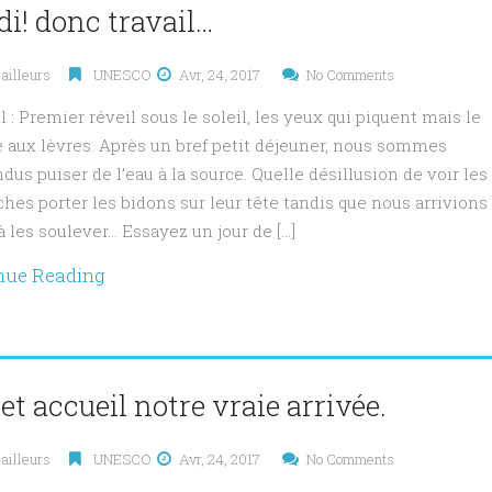
i! donc travail…
ailleurs
UNESCO
Avr, 24, 2017
No Comments
l : Premier réveil sous le soleil, les yeux qui piquent mais le
e aux lèvres. Après un bref petit déjeuner, nous sommes
dus puiser de l’eau à la source. Quelle désillusion de voir les
hes porter les bidons sur leur tête tandis que nous arrivions
à les soulever… Essayez un jour de […]
nue Reading
et accueil notre vraie arrivée.
ailleurs
UNESCO
Avr, 24, 2017
No Comments