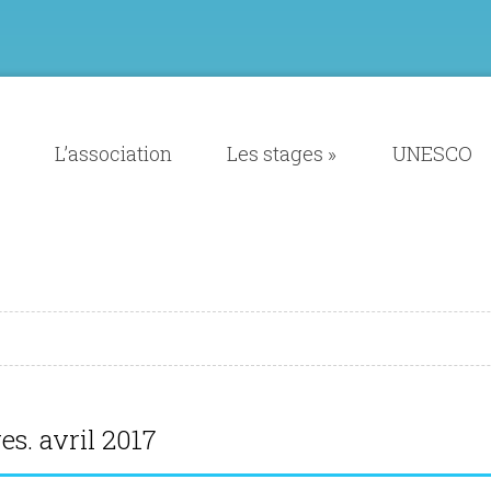
L’association
Les stages
»
UNESCO
s. avril 2017