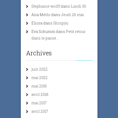
Stephanie wolff
dans
Lundi 30
Ana Mello
dans
Jeudi 26 mai
Eliora
dans
Shinpyu
Eva Schumm
dans
Petit retour
dans le passé…
Archives
juin 2022
mai 2022
mai 2019
avril 2018
mai 2017
avril 2017