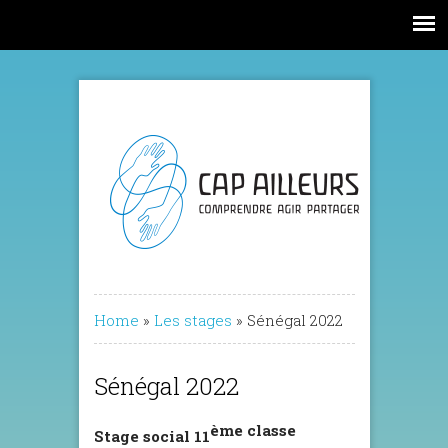
Home
»
Les stages
»
Sénégal 2022
Sénégal 2022
ème classe
Stage social 11