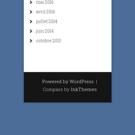
mai 2016
avril 2016
juillet 2014
juin 2014
octobre 2013
Powered by WordPress
|
Compass by
InkThemes
.