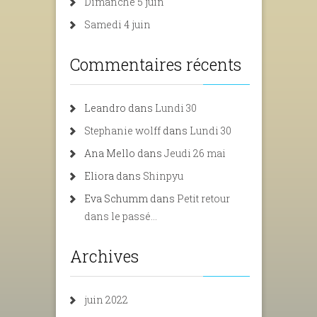
Dimanche 5 juin
Samedi 4 juin
Commentaires récents
Leandro
dans
Lundi 30
Stephanie wolff
dans
Lundi 30
Ana Mello
dans
Jeudi 26 mai
Eliora
dans
Shinpyu
Eva Schumm
dans
Petit retour
dans le passé…
Archives
juin 2022