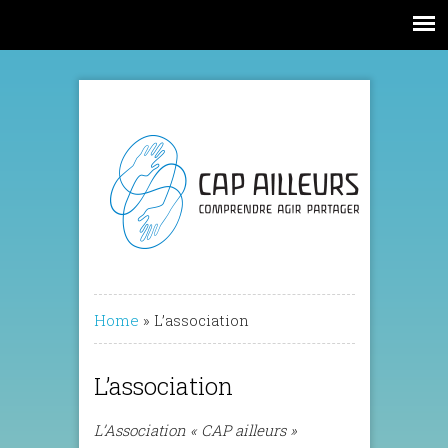
Home
»
L’association
L’association
L’Association « CAP ailleurs »