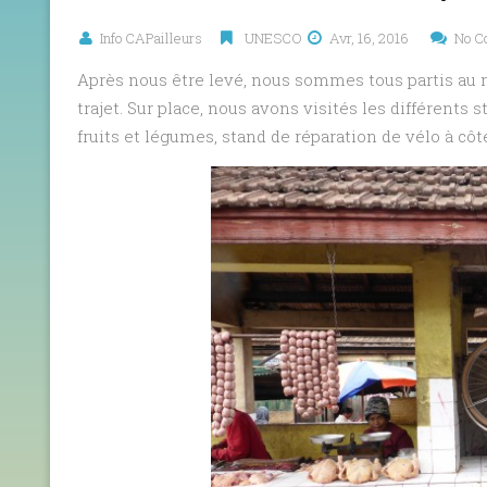
Info CAPailleurs
UNESCO
Avr, 16, 2016
No C
Après nous être levé, nous sommes tous partis au
trajet. Sur place, nous avons visités les différents
fruits et légumes, stand de réparation de vélo à cô