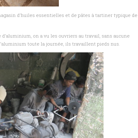
gasin d’huiles essentielles et de pâtes à tartiner typique de
 d’aluminium, on a vu les ouvriers au travail, sans aucune
’aluminium toute la journée, ils travaillent pieds nus.