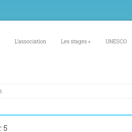
L’association
Les stages
»
UNESCO
5
 5