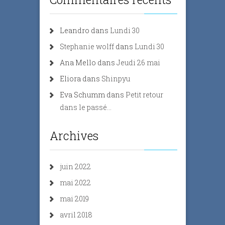
Leandro
dans
Lundi 30
Stephanie wolff
dans
Lundi 30
Ana Mello
dans
Jeudi 26 mai
Eliora
dans
Shinpyu
Eva Schumm
dans
Petit retour
dans le passé…
Archives
juin 2022
mai 2022
mai 2019
avril 2018