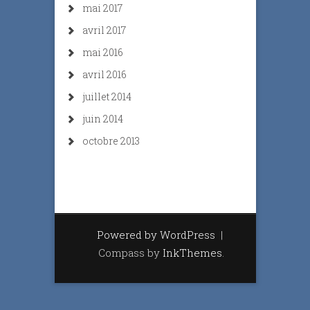
mai 2017
avril 2017
mai 2016
avril 2016
juillet 2014
juin 2014
octobre 2013
Powered by WordPress
|
Compass by
InkThemes
.