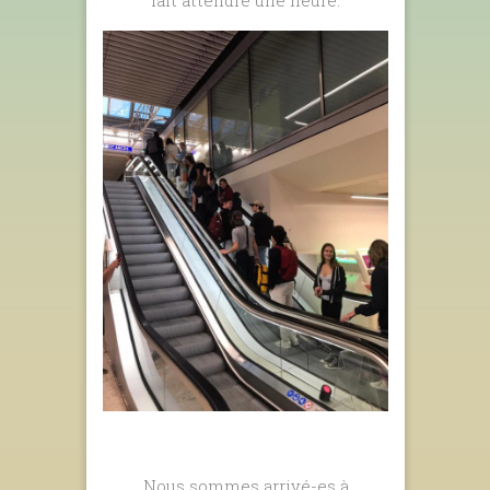
fait attendre une heure.
Nous sommes arrivé-es à