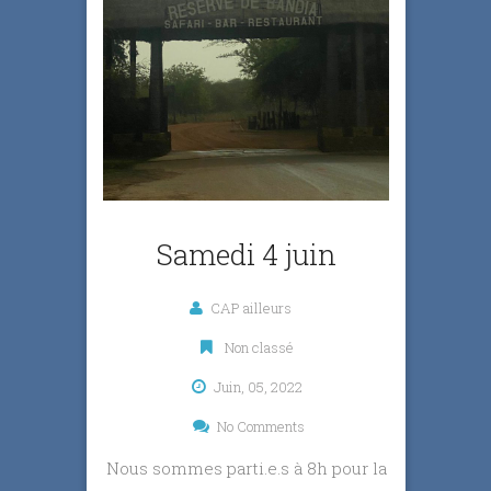
Samedi 4 juin
CAP ailleurs
Non classé
Juin, 05, 2022
No Comments
Nous sommes parti.e.s à 8h pour la