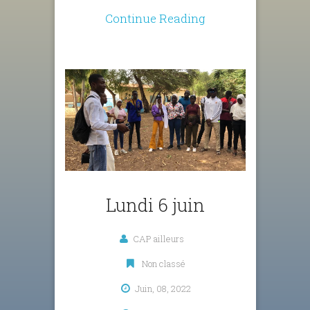
Continue Reading
Lundi 6 juin
CAP ailleurs
Non classé
Juin, 08, 2022