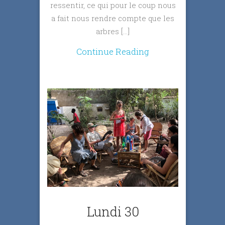
ressentir, ce qui pour le coup nous
a fait nous rendre compte que les
arbres […]
Continue Reading
Lundi 30