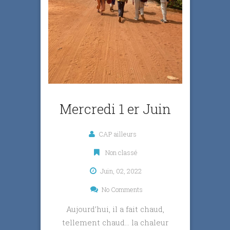
Mercredi 1 er Juin
CAP ailleurs
Non classé
Juin, 02, 2022
No Comments
Aujourd’hui, il a fait chaud,
tellement chaud… la chaleur