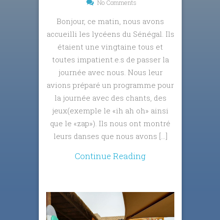
No Comments
Bonjour, ce matin, nous avons
accueilli les lycéens du Sénégal. Ils
étaient une vingtaine tous et
toutes impatient.e.s de passer la
journée avec nous. Nous leur
avions préparé un programme pour
la journée avec des chants, des
jeux(exemple le «ih ah oh» ainsi
que le «zap»). Ils nous ont montré
leurs danses que nous avons […]
Continue Reading