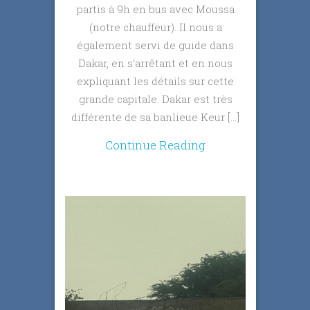
partis à 9h en bus avec Moussa
(notre chauffeur). Il nous a
également servi de guide dans
Dakar, en s’arrêtant et en nous
expliquant les détails sur cette
grande capitale. Dakar est très
différente de sa banlieue Keur […]
Continue Reading