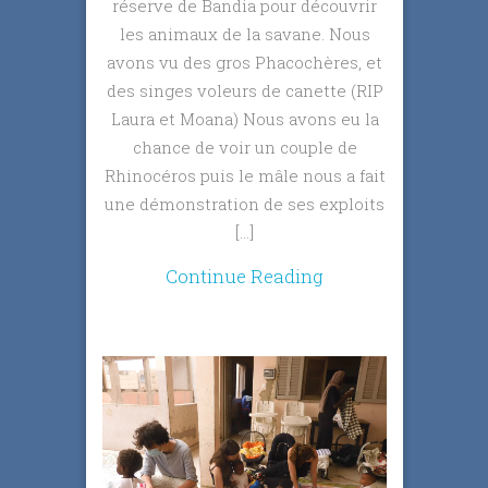
réserve de Bandia pour découvrir
les animaux de la savane. Nous
avons vu des gros Phacochères, et
des singes voleurs de canette (RIP
Laura et Moana) Nous avons eu la
chance de voir un couple de
Rhinocéros puis le mâle nous a fait
une démonstration de ses exploits
[…]
Continue Reading