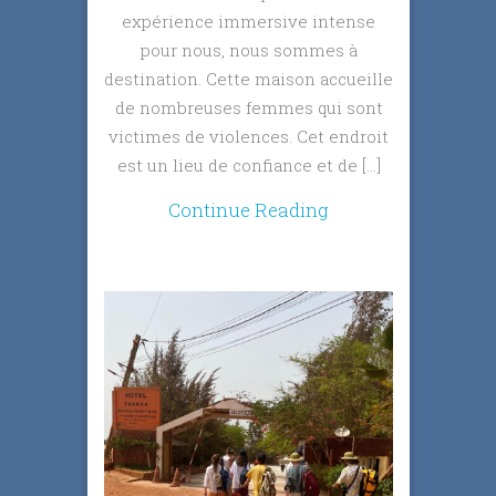
expérience immersive intense
pour nous, nous sommes à
destination. Cette maison accueille
de nombreuses femmes qui sont
victimes de violences. Cet endroit
est un lieu de confiance et de […]
Continue Reading