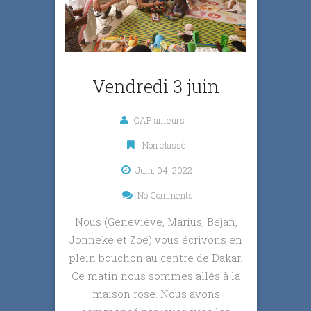
Vendredi 3 juin
CAP ailleurs
Non classé
Juin, 04, 2022
No Comments
Nous (Geneviève, Marius, Bejan,
Jonneke et Zoé) vous écrivons en
plein bouchon au centre de Dakar.
Ce matin nous sommes allés à la
maison rose. Nous avons