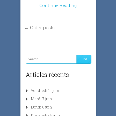
Continue Reading
← Older posts
Articles récents
Vendredi 10 juin
Mardi 7 juin
Lundi 6 juin
Dimanche 5 juin