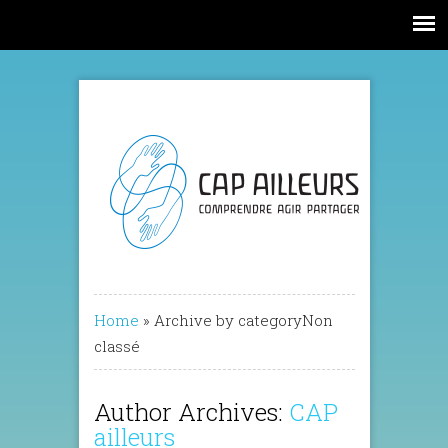
Home
»
Archive by categoryNon
classé
Author Archives:
CAP
ailleurs