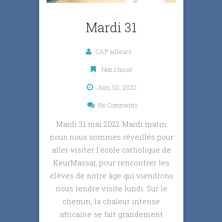
Mardi 31
CAP ailleurs
Non classé
Juin, 02, 2022
No Comments
Mardi 31 mai 2022 Mardi matin
nous nous sommes réveillés pour
aller visiter l’école catholique de
KeurMassar, pour rencontrer les
élèves de notre âge qui viendrons
nous rendre visite lundi. Sur le
chemin, la chaleur intense
africaine se fait grandement