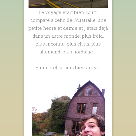
Le voyage était bien court,
comparé à celui de l’Australie: une
petite heure et demie et j’étais déjà
dans un autre monde: plus froid,
plus inconnu, plus ch’tis, plus
allemand, plus nordique…
Enfin bref, je suis bien arrivé !