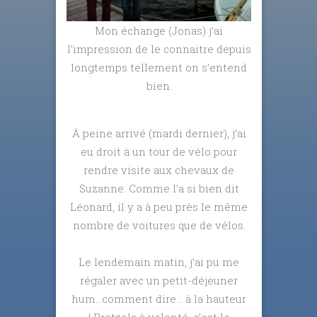
Mon échange (Jonas) j’ai
l’impression de le connaitre depuis
longtemps tellement on s’entend
bien.
À peine arrivé (mardi dernier), j’ai
eu droit à un tour de vélo pour
rendre visite aux chevaux de
Suzanne. Comme l’a si bien dit
Léonard, il y a à peu près le même
nombre de voitures que de vélos.
Le lendemain matin, j’ai pu me
régaler avec un petit-déjeuner
hum…comment dire… à la hauteur
!
Bretzels à volonté, c’est le