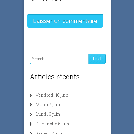
Articles récents
Vendredi 10 juin
Mardi 7 juin
Lundi 6 juin
Dimanche 5 juin
Samedi 4 juin