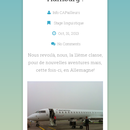
Info CAPailleurs
Stage linguistique
Oct, 31, 2013
No Comments
Nous revoilà, nous, la 11ème classe,
pour de nouvelles aventures mais,
cette fois-ci, en Allemagne!