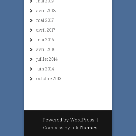
mai 2019
avril 2018
mai 2017
avril 2017
mai 2016
avril 2016
juillet 2014
juin 2014
octobre 2013
Powered by WordPress
|
Compass by
InkThemes
.