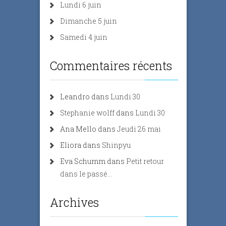
Lundi 6 juin
Dimanche 5 juin
Samedi 4 juin
Commentaires récents
Leandro
dans
Lundi 30
Stephanie wolff
dans
Lundi 30
Ana Mello
dans
Jeudi 26 mai
Eliora
dans
Shinpyu
Eva Schumm
dans
Petit retour
dans le passé…
Archives