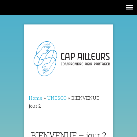
Home
»
UNESCO
»
BIENVENUE –
jour 2
BIENVENUE – jour 2