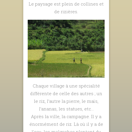
Le paysage est plein de collines et
de rizières.
Chaque village à une spécialité
différente de celle des autres ; un
le riz, l’autre la pierre, le maïs,
l’ananas, les statues, etc…
Après la ville, la campagne. Il y a
énormément de riz. Là où il y a de
l’eau, les malgaches plantent du